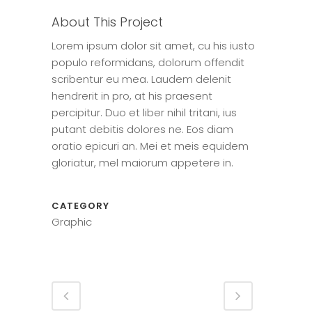
About This Project
Lorem ipsum dolor sit amet, cu his iusto
populo reformidans, dolorum offendit
scribentur eu mea. Laudem delenit
hendrerit in pro, at his praesent
percipitur. Duo et liber nihil tritani, ius
putant debitis dolores ne. Eos diam
oratio epicuri an. Mei et meis equidem
gloriatur, mel maiorum appetere in.
CATEGORY
Graphic