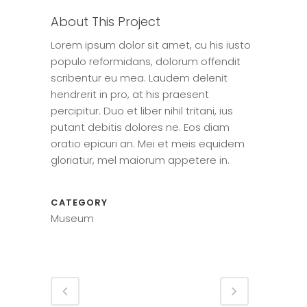
About This Project
Lorem ipsum dolor sit amet, cu his iusto
populo reformidans, dolorum offendit
scribentur eu mea. Laudem delenit
hendrerit in pro, at his praesent
percipitur. Duo et liber nihil tritani, ius
putant debitis dolores ne. Eos diam
oratio epicuri an. Mei et meis equidem
gloriatur, mel maiorum appetere in.
CATEGORY
Museum